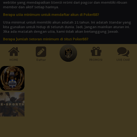
website yang mendapatkan lisensi resmi dari pagcor dan memiliki ribuan
member dan aktif setiap harinya.
Berapa usia minimum untuk mendaftar akun di Poker88?
Usia minimal untuk memiliki akun adalah 21 tahun. Ini adalah standar yang
kita gunakan untuk hidup di seluruh dunia. Jadi, jangan mainkan aturan ini.
Jika ada masalah dengan usia, kami tidak akan bertanggung jawab.
Berapa jumlah setoran minimum di situs Poker88?
Jumlah setoran minimum adalah Rp 10.000. Bukankah itu rendah? Dengan
uang yang begitu banyak, Anda bisa memainkan semua jenis permainan
yang disediakan oleh agen judi online POKER88.
HOME
Daftar
PROMOSI
LIVE CHAT
Cara Pembayaran:
Dukungan Perangkat :
Keamanan Terjamin :
© 2026 Poker88. All Rights Reserved | 18+