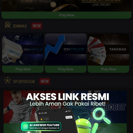
Play Now
NEW
IDNMAX
Play Now
Play Now
Play Now
NEW
SPORTBOOK