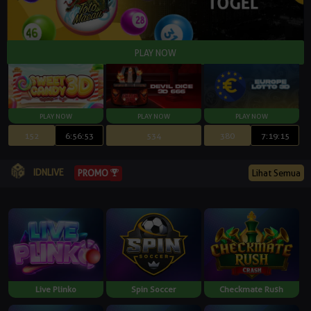
152
6:56:52
534
380
7:19:14
IDNLIVE
PROMO
Lihat Semua
Live Plinko
Spin Soccer
Checkmate Rush