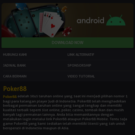
HUBUNGI KAMI
LINK ALTERNATIF
JADWAL BANK
SPONSORSHIP
CARA BERMAIN
VIDEO TUTORIAL
Poker88
adalah situs taruhan online yang saat ini menjadi pilihan nomor 1
Poker88
bagi para kalangan player judi di Indonesia. Poker88 telah menghadirkan
berbagai permainan taruhan online yang sangat lengkap dan memiliki
kualitas terbaik seperti slot online, poker, casino, tembak ikan dan masih
banyak lagi permainan lainnya. Anda bisa memainkannya dengan
melakukan login melalui link Poker88 ataupun Poker88 Mobile. Tentu saja
game Poker88 yang kami sediakan telah memiliki lisensi yang sah untuk
beroperasi di Indonesia maupun di Asia.