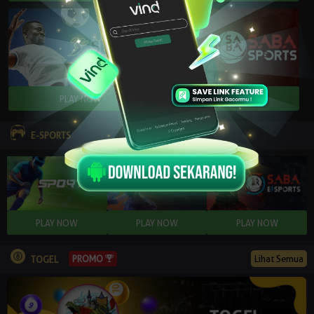
E-SPORTS
Lihat Semua
PROMO
TOGEL