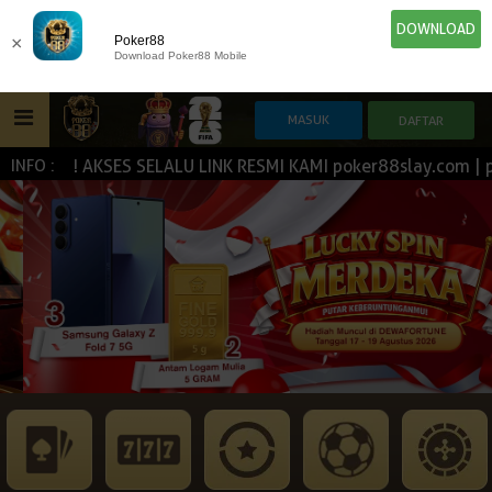
DOWNLOAD
×
Poker88
Download Poker88 Mobile
 !!! AKSES SELALU LINK RESMI KAMI poker88slay.com | pk88
INFO :
HOME
IDN E-LOTTERY
POKER
SLOT GAME
NEW
NEW
SPORTBOOK
LIVE CASINO
IDNLIVE
NEW
ESPORTS
TOGEL
ARCADE
NEW
NEW
NEW
TEMBAK IKAN
IDNRAFFLE
IDNTRADE