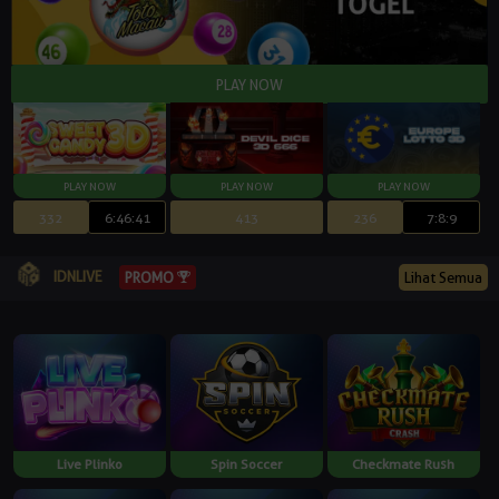
332
6:46:40
413
236
7:8:8
IDNLIVE
Lihat Semua
PROMO
Live Plinko
Spin Soccer
Checkmate Rush