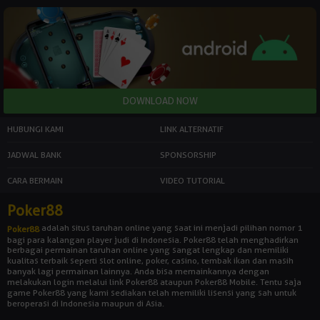
HUBUNGI KAMI
LINK ALTERNATIF
JADWAL BANK
SPONSORSHIP
CARA BERMAIN
VIDEO TUTORIAL
Poker88
adalah situs taruhan online yang saat ini menjadi pilihan nomor 1
Poker88
bagi para kalangan player judi di Indonesia. Poker88 telah menghadirkan
berbagai permainan taruhan online yang sangat lengkap dan memiliki
kualitas terbaik seperti slot online, poker, casino, tembak ikan dan masih
banyak lagi permainan lainnya. Anda bisa memainkannya dengan
melakukan login melalui link Poker88 ataupun Poker88 Mobile. Tentu saja
game Poker88 yang kami sediakan telah memiliki lisensi yang sah untuk
beroperasi di Indonesia maupun di Asia.