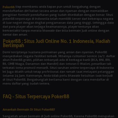
siap membantu anda kapan pun untuk bergabung dengan
Poker88
mendaftarkan diri kalian secara aman dan nyaman dengan memastikan
pengisian formulir pendaftaran yang sudah disediakan dengan benar. Situs
poker88 terpercaya di Indonesia telah memiliki server dari beberapa negara
di luar negeri dengan tingkat pengamanan data yang tinggi, sehingga data
dari para player akan terjaga keamanannya, player tentunya akan
bertransaksi tanpa merasa khawatir dan bisa bermain judi online dengan
santai dan aman.
Poker88 : Situs Judi Online No. 1 Indonesia, Hadiah
Berlimpah
Demi terciptanya suasana permainan yang aman dan nyaman, Poker88
menyediakan segala fasilitas terbaik. Misalnya customer service 24/7, daftar
akun Poker88 gratis, pilihan terbanyak ada di berbagai bank (BCA, BNI, BRI,
BII, CIMB Niaga, Danamon dan Mandiri) dan setoran E-Wallet, penarikan tak
terbatas serta promosi menarik. Situs taruhan online terpercaya di Indonesia
ini juga dilatih untuk tetap profesional dan ramah saat melayani pelanggan
selama 24 jam. Karenanya, Anda tidak perlu khawatir kesulitan saat berjudi
di situs Poker88. Bergabunglah bersama kami dengan cara mendaftar di
menu daftar yang sudah tertera.
FAQ - Situs Terpercaya Poker88
Amankah Bermain Di Situs Poker88?
Sangatlah aman bermain di judi online Poker88, Karena Poker88 merupakan