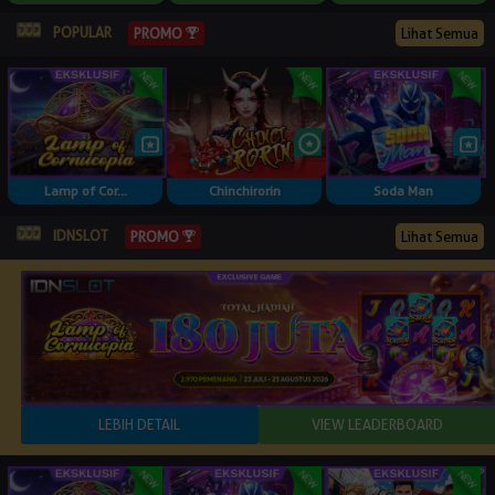
POPULAR
Lihat Semua
PROMO
Lamp of Cor...
Chinchirorin
Soda Man
IDNSLOT
Lihat Semua
PROMO