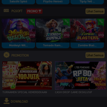
Satoshi Spins
Psycho Heroes
Tipsy Yeti ...
PGSOFT
Lihat Semua
PROMO
Monkeys Wil...
Tornado Ram...
Zombie Blas...
Lihat Semua
PROMOTION
TURNAMEN SPECIAL KEMERDEKAAN
CASH DROP GAME EKSKLUSIF
DOWNLOAD