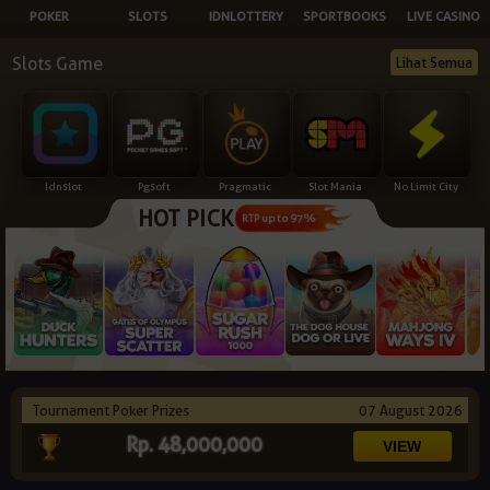
POKER
SLOTS
IDNLOTTERY
SPORTBOOKS
LIVE CASINO
NEW
Slots Game
Lihat Semua
TANGKAS
RTP
DEPOSIT
WITHDRAW
Idnslot
Pgsoft
Pragmatic
Slot Mania
No Limit City
HOT PICK
PROMOSI
RTP up to 97%
DOWNLOAD
REFERRAL
JACKPOT
Tournament Poker Prizes
07 August 2026
VIP MEMBER
Rp. 48,000,000
HUBUNGI KAMI